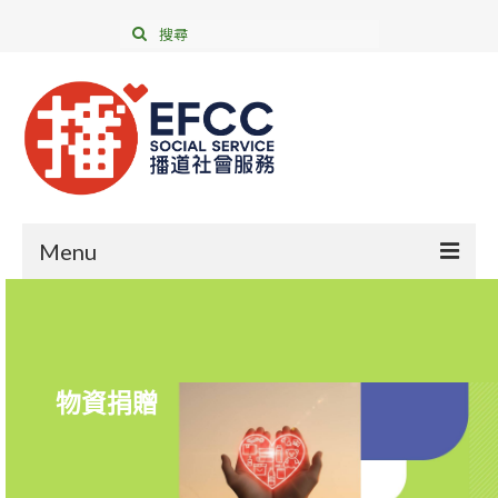
Menu
年報及財務報告
成為義工
物資捐贈
我們的服務
支持我們
聯絡我們