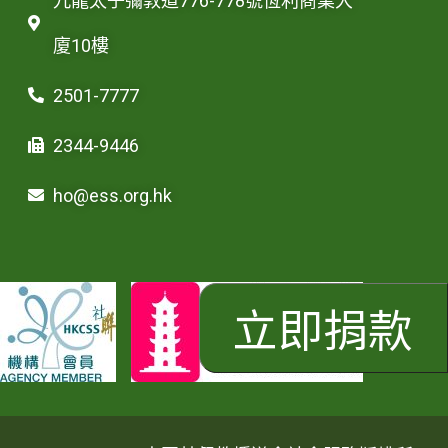
九龍太子彌敦道776-778號恆利商業大
廈10樓
2501-7777
2344-9446
ho@ess.org.hk