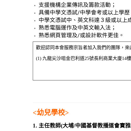
支援機構企業傳訊及籌款活動；
具備中學文憑試/中學會考或以上學歷
中學文憑試中、英文科達３級或以上
熟悉電腦運作及中英文輸入法；
熟悉網頁管理及/或設計軟件更佳。
歡迎認同本會服務宗旨者加入我們的團隊，來
(1) 九龍尖沙咀金巴利道25號長利商業大廈1
<幼兒學校>
1. 主任教師(大埔/中國基督教播道會寶