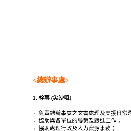
<總辦事處>
1. 幹事
(
尖沙咀
)
負責總辦事處之文書處理及支援日常
協助與各單位的聯繫及跟進工作；
協助處理行政及人力資源事務；