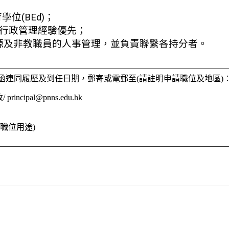
位(BEd)；
具行政管理經驗優先；
源及非教職員的人事管理，並負責聯繫各持分者。
函連同履歷及到任日期，郵寄或電郵至(請註明申請職位及地區)
收/
principal@pnns.edu.hk
職位用途)