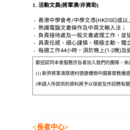
1. 活動文員(將軍澳/非資助)
香港中學會考/中學文憑(HKDSE)
熟識電腦文書操作及中英文輸入法；
負責接待處及一般文書處理工作，並
具責任感、細心謹慎、積極主動、獨
每週工作44小時，須於晚上(1-2晚)
歡迎認同本會服務宗旨者加入我們的團隊，來
(1) 新界將軍澳厚德村德康樓側中國基督教播道
(申請人所提供的資料將予以保密及作招聘有關
<長者中心>