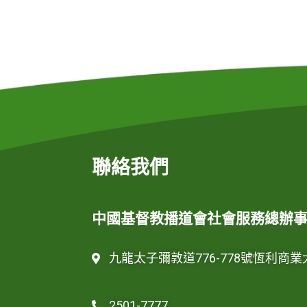
聯絡我們
中國基督教播道會社會服務總辦
九龍太子彌敦道776-778號恆利商業
2501-7777