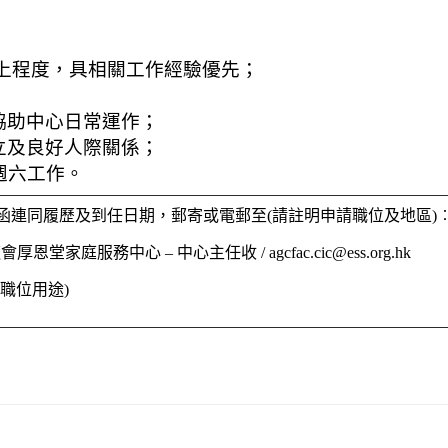
或以上程度，具相關工作經驗優先；
協助中心日常運作；
立及良好人際關係；
及週六工作。
函連同履歷及到任日期，郵寄或電郵至(請註明申請職位及地區)
會厚恩堂家庭服務中心 – 中心主任收 /
agcfac.cic@ess.org.hk
職位用途)