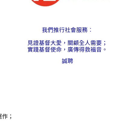
我們推行社會服務︰
見證基督大愛，關顧全人需要；
實踐基督使命，廣傳得救福音。
誠聘
運作；