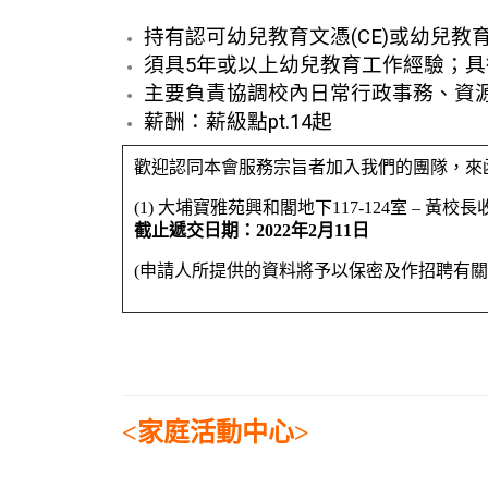
持有認可幼兒教育文憑(CE)或幼兒教育學
須具5年或以上幼兒教育工作經驗；
主要負責協調校內日常行政事務、資
薪酬：薪級點pt.14起
歡迎認同本會服務宗旨者加入我們的團隊，來
(1) 大埔寶雅苑興和閣地下117-124室 – 黃校長
截止遞交日期：2022年2月11日
(申請人所提供的資料將予以保密及作招聘有關
<家庭活動中心>