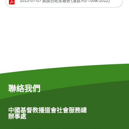
2023-01-07 賣旗日收支報告 (准証:FD/T008/2022)
聯絡我們
中國基督教播道會社會服務總
辦事處