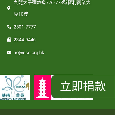
九龍太子彌敦道776-778號恆利商業大
廈10樓
2501-7777
2344-9446
ho@ess.org.hk